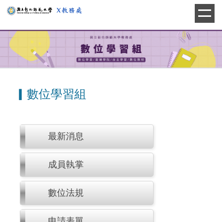
跳
到
主
要
內
容
區
▎數位學習組
最新消息
成員執掌
數位法規
申請表單