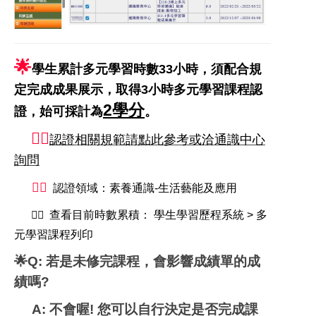
🌟
學生累計多元學習時數33小時，
須配合規
定完成成果展示，取得3小時多元學習課程認
2學分
證，
始可採計為
。
👉🏼
認證相關規範請點此參考或洽通識中心
詢問
👉🏼
認證領域：素養通識-生活藝能及應用
👉🏼
查看目前時數累積： 學生學習歷程系統 > 多
元學習課程列印
🌟Q: 若是未修完課程，會影響成績單的成
績嗎?
A: 不會喔! 您可以自行決定是否完成課