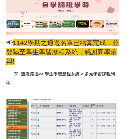
📢
1142學期之通過名單已結算完成，並
登陸至學生學習歷程系統，感謝同學參
與!
👉🏼 查看路徑>> 學生學習歷程系統 > 多元學習課程列
印