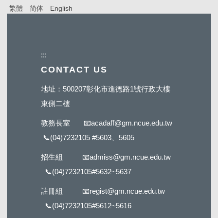
繁體
简体
English
:::
CONTACT US
地址：500207彰化市進德路1號行政大樓
東側二樓
教務長室
📧
acadaff@gm.ncue.edu.tw
📞
(04)7232105 #5603
、5605
招生組
📧
admiss@gm.ncue.edu.tw
📞
(04)7232105#5632
~5637
註冊組
📧
regist@gm.ncue.edu.tw
📞
(04)7232105#5612
~5616