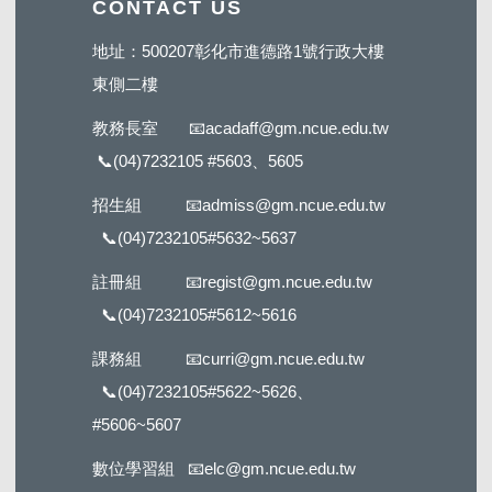
CONTACT US
地址：500207彰化市進德路1號行政大樓
東側二樓
教務長室
📧
acadaff@gm.ncue.edu.tw
📞
(04)7232105 #5603
、5605
招生組
📧
admiss@gm.ncue.edu.tw
📞
(04)7232105#5632
~5637
註冊組
📧
regist@gm.ncue.edu.tw
📞
(04)7232105#5612
~5616
課務組
📧
curri@gm.ncue.edu.tw
📞
(04)7232105#5622
~5626、
#5606~5607
數位學習組
📧
elc@gm.ncue.edu.tw