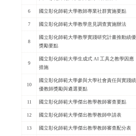
6
國立彰化師範大學教師專業社群實施要點
7
國立彰化師範大學教學意見調查實施辦法
國立彰化師範大學教學實踐研究計畫推動績
8
獎勵要點
國立彰化師範大學生成式 AI 工具之教學因應
9
措施
國立彰化師範大學參與大學社會責任與實踐
10
優教師獎勵與遴選要點
11
國立彰化師範大學傑出教學教師審查要點
12
國立彰化師範大學傑出教學教師申請表
13
國立彰化師範大學傑出教學教師審查配分表