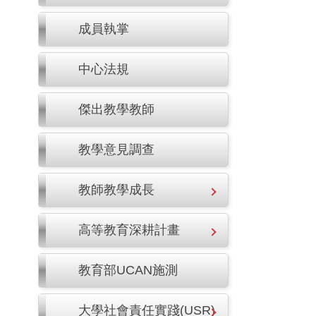
成員執掌
中心法規
傑出教學教師
教學意見調查
教師教學成長
高等教育深耕計畫
教育部UCAN施測
大學社會責任實踐(USR)