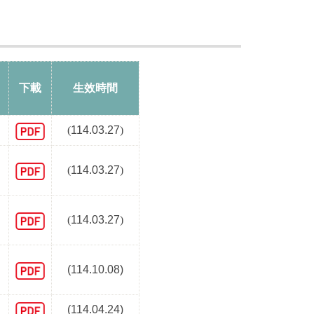
下載
生效時間
點
(
114.03.27
)
用
(
114.03.27
)
設
(
114.03.27
)
準
(
114.10.08
)
(
114.04.24
)