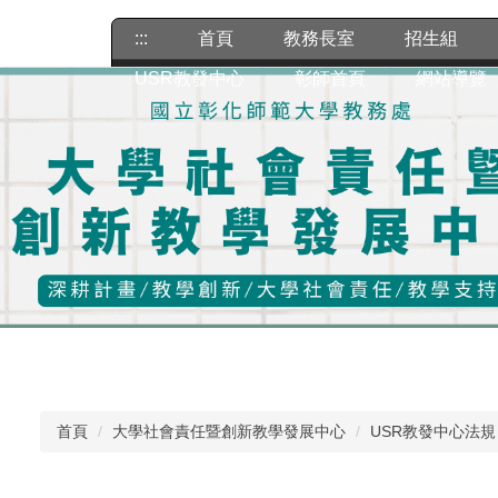
:::
首頁
教務長室
招生組
USR教發中心
彰師首頁
網站導覽
首頁
大學社會責任暨創新教學發展中心
USR教發中心法規