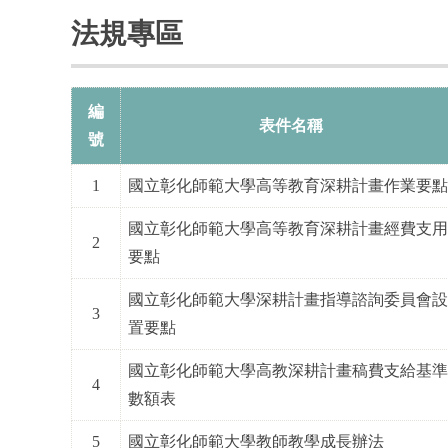
法規專區
編
表件名稱
號
1
國立彰化師範大學高等教育深耕計畫作業要
國立彰化師範大學高等教育深耕計畫經費支
2
要點
國立彰化師範大學深耕計畫指導諮詢委員會
3
置要點
國立彰化師範大學高教深耕計畫稿費支給基
4
數額表
5
國立彰化師範大學教師教學成長辦法