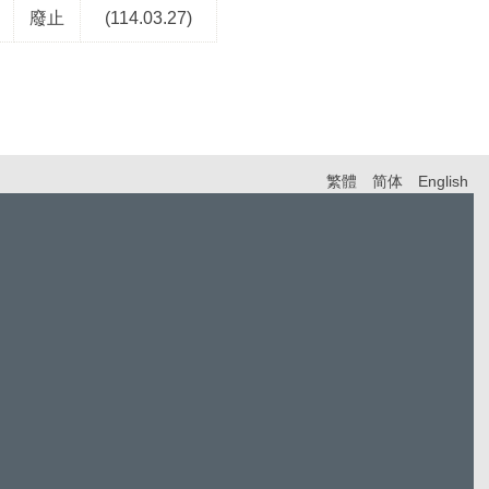
廢止
(114.03.27)
繁體
简体
English