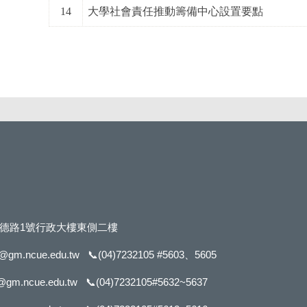
14
大學社會責任推動籌備中心設置要點
市進德路1號行政大樓東側二樓
f@gm.ncue.edu.tw
📞
(04)7232105 #5603
、5605
@gm.ncue.edu.tw
📞
(04)7232105#5632
~5637