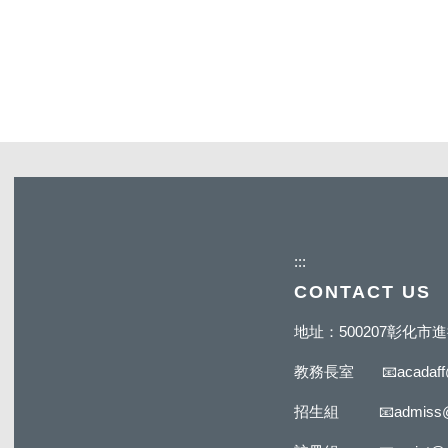
:::
CONTACT US
地址：500207彰化
教務長室
📧
acadaf
招生組
📧
admiss