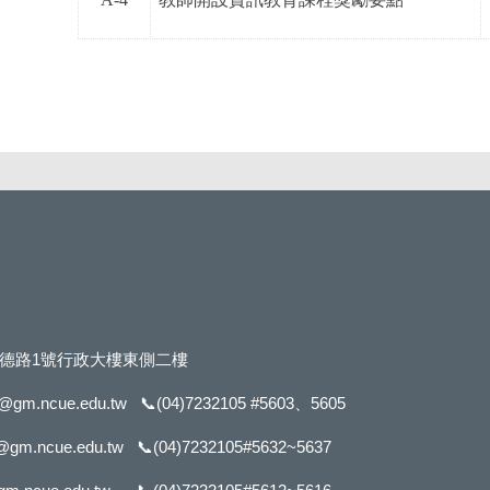
市進德路1號行政大樓東側二樓
f@gm.ncue.edu.tw
📞
(04)7232105 #5603
、5605
@gm.ncue.edu.tw
📞
(04)7232105#5632
~5637