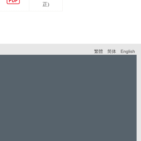
正)
繁體
简体
English