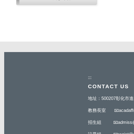
:::
CONTACT US
地址：500207彰化
教務長室
📧
acadaf
招生組
📧
admiss