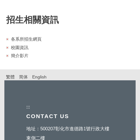
招生相關資訊
各系所招生網頁
校園資訊
簡介影片
繁體
简体
English
:::
CONTACT US
地址：500207彰化市進德路1號行政大樓
東側二樓