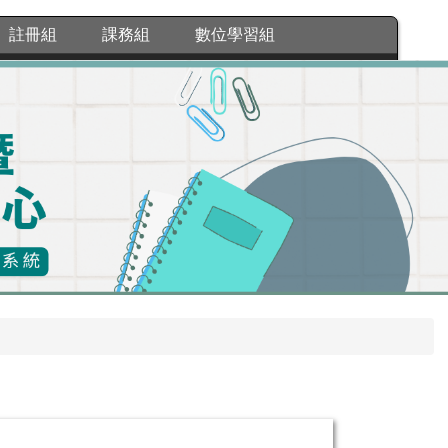
註冊組
課務組
數位學習組