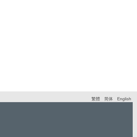
繁體
简体
English