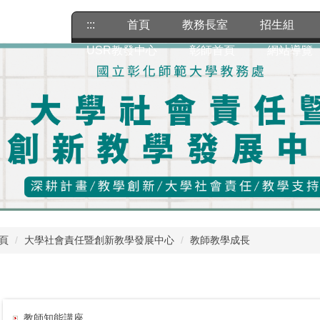
:::
首頁
教務長室
招生組
USR教發中心
彰師首頁
網站導覽
頁
大學社會責任暨創新教學發展中心
教師教學成長
教師知能講座