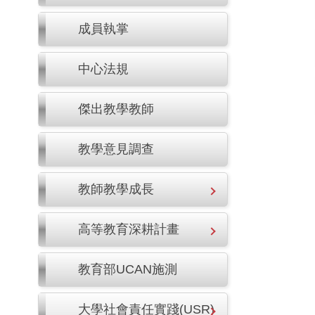
成員執掌
中心法規
傑出教學教師
教學意見調查
教師教學成長
高等教育深耕計畫
教育部UCAN施測
大學社會責任實踐(USR)