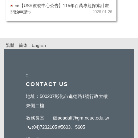
📣【USR教發中心公告】115年百萬專題探索計畫
開始申請✨
2026-01-26
繁體
简体
English
:::
CONTACT US
地址：500207彰化市進德路1號行政大樓
東側二樓
教務長室
📧
acadaff@gm.ncue.edu.tw
📞
(04)7232105 #5603
、5605