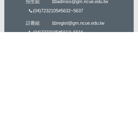
招生組
📧
admiss@gm.ncue.edu.tw
📞
(04)7232105#5632
~5637
註冊組
📧
regist@gm.ncue.edu.tw
📞
(04)7232105#5612
~5616
課務組
📧
curri@gm.ncue.edu.tw
📞
(04)7232105#5622
~5626、
#5606~5607
數位學習組
📧
elc@gm.ncue.edu.tw
📞
(04)7232105 #1772
~1774、#5656 (教學
大樓5F T508)
USR教發中心
📧
cte@gm.ncue.edu.tw
📞
(04)7232105 #1601
~1602、1612-
1613、1626、1633 (教學大樓5F T511)