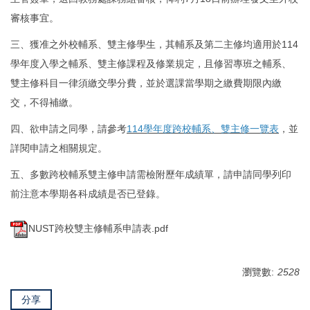
審核事宜。
三、獲准之外校輔系、雙主修學生，其輔系及第二主修均適用於114
學年度入學之輔系、雙主修課程及修業規定，且修習專班之輔系、
雙主修科目一律須繳交學分費，並於選課當學期之繳費期限內繳
交，不得補繳。
四、欲申請之同學，請參考
114學年度跨校輔系、雙主修一覽表
，並
詳閱申請之相關規定。
五、多數跨校輔系雙主修申請需檢附歷年成績單，請申請同學列印
前注意本學期各科成績是否已登錄。
NUST跨校雙主修輔系申請表.pdf
瀏覽數:
2528
分享