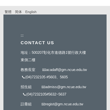
繁體
简体
English
:::
CONTACT US
地址：500207彰化市進德路1號行政大樓
東側二樓
教務長室
📧
acadaff@gm.ncue.edu.tw
📞
(04)7232105 #5603
、5605
招生組
📧
admiss@gm.ncue.edu.tw
📞
(04)7232105#5632
~5637
註冊組
📧
regist@gm.ncue.edu.tw