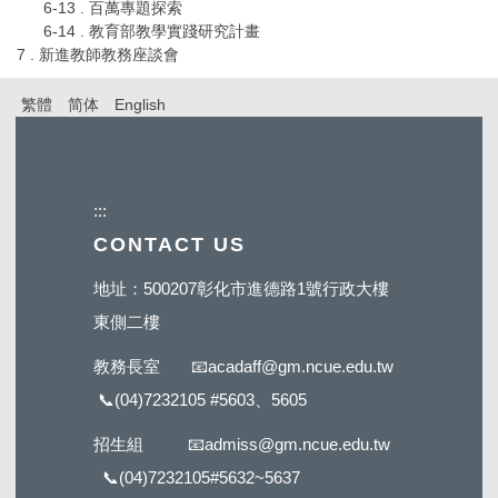
6-13 . 百萬專題探索
6-14 . 教育部教學實踐研究計畫
7 . 新進教師教務座談會
繁體
简体
English
:::
CONTACT US
地址：500207彰化市進德路1號行政大樓
東側二樓
教務長室
📧
acadaff@gm.ncue.edu.tw
📞
(04)7232105 #5603
、5605
招生組
📧
admiss@gm.ncue.edu.tw
📞
(04)7232105#5632
~5637