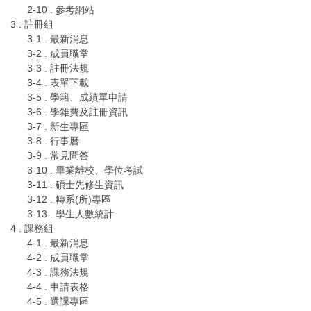
2-10 . 參考網站
3 . 註冊組
3-1 . 最新消息
3-2 . 成員職掌
3-3 . 註冊法規
3-4 . 表單下載
3-5 . 學籍、成績單申請
3-6 . 學雜費及註冊資訊
3-7 . 新生專區
3-8 . 行事曆
3-9 . 常見問答
3-10 . 畢業離校、學位考試
3-11 . 碩士先修生資訊
3-12 . 轉系(所)專區
3-13 . 學生人數統計
4 . 課務組
4-1 . 最新消息
4-2 . 成員職掌
4-3 . 課務法規
4-4 . 申請表格
4-5 . 選課專區