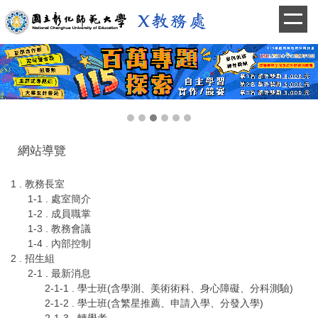
跳
到
主
要
內
容
區
網站導覽
1 . 教務長室
1-1 . 處室簡介
1-2 . 成員職掌
1-3 . 教務會議
1-4 . 內部控制
2 . 招生組
2-1 . 最新消息
2-1-1 . 學士班(含學測、美術術科、身心障礙、分科測驗)
2-1-2 . 學士班(含繁星推薦、申請入學、分發入學)