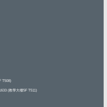
 T508)
1633 (教學大樓5F T511)