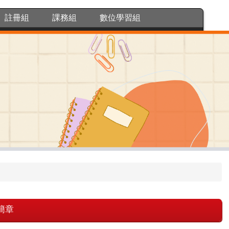
註冊組
課務組
數位學習組
簡章