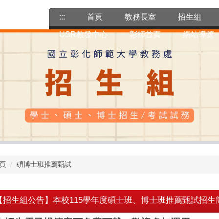
:::
首頁
教務長室
招生組
USR教發中心
彰師首頁
網站導覽
頁
碩博士班推薦甄試
【招生組公告】本校115學年度碩士班、博士班推薦甄試招生