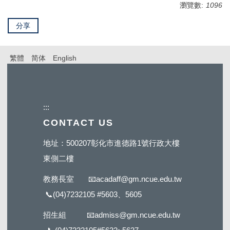
瀏覽數:
1096
分享
繁體
简体
English
:::
CONTACT US
地址：500207彰化市進德路1號行政大樓
東側二樓
教務長室
📧
acadaff@gm.ncue.edu.tw
📞
(04)7232105 #5603
、5605
招生組
📧
admiss@gm.ncue.edu.tw