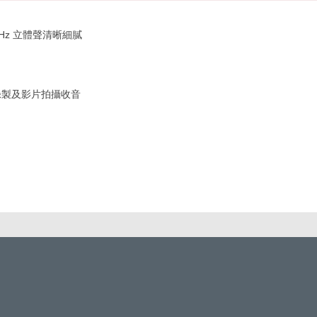
KHz 立體聲清晰細膩
錄製及影片拍攝收音