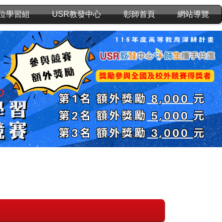
位學習組
USR教發中心
彰師首頁
網站導覽