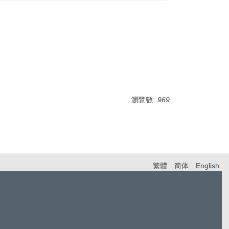
瀏覽數:
969
繁體
简体
English