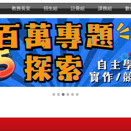
教務長室
招生組
註冊組
課務組
數