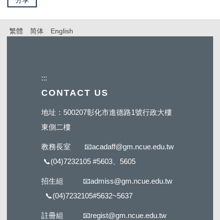
繁體
简体
English
:::
CONTACT US
地址：500207彰化市進德路1號行政大樓
東側二樓
教務長室
📧
acadaff@gm.ncue.edu.tw
📞
(04)7232105 #5603
、5605
招生組
📧
admiss@gm.ncue.edu.tw
📞
(04)7232105#5632
~5637
註冊組
📧
regist@gm.ncue.edu.tw