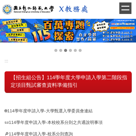
跳
到
主
要
內
容
區
:::
【招生組公告】114學年度大學申請入學第二階段指
定項目甄試審查資料準備指引
🌐114學年度申請入學-大學甄選入學委員會連結
📜114學年度申請入學-本校校系分則之共通說明事項
🔎114學年度申請入學-校系分則查詢