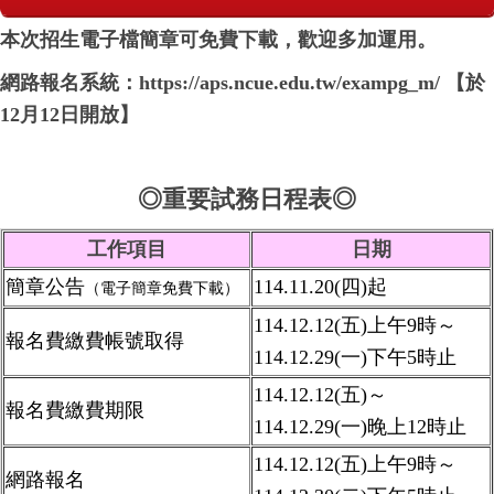
本次招生電子檔簡章可免費下載，歡迎多加運用。
網路報名系統：
https://aps.ncue.edu.tw/exampg_m/
【於
12月12日開放】
◎重要試務日程表
◎
工作項目
日期
簡章公告
114.11.20(四)
起
（電子簡章免費下載）
114.12.12(五)上午9時
～
報名費繳費帳號取得
114.12.29(一)下午5
時止
114.12.12
(五)
～
報名費繳費期限
114.12.29(一)晚上12
時止
114.12.12
(五)上午
9
時～
網路報名