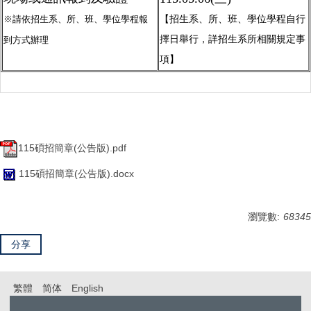
※請依招生系、所、班、學位學程報
【
招生系、所、班、學位學程自行
擇日舉行，詳招生系所相關規定事
到方式辦理
項】
115碩招簡章(公告版).pdf
115碩招簡章(公告版).docx
瀏覽數:
68345
分享
繁體
简体
English