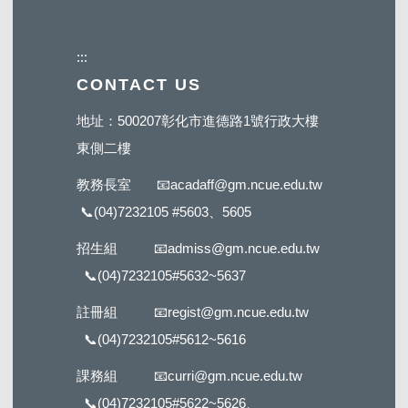
:::
CONTACT US
地址：500207彰化市進德路1號行政大樓
東側二樓
教務長室
📧
acadaff@gm.ncue.edu.tw
📞
(04)7232105 #5603
、5605
招生組
📧
admiss@gm.ncue.edu.tw
📞
(04)7232105#5632
~5637
註冊組
📧
regist@gm.ncue.edu.tw
📞
(04)7232105#5612
~5616
課務組
📧
curri@gm.ncue.edu.tw
📞
(04)7232105#5622
~5626、