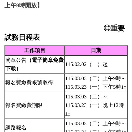
上午9時開放】
◎重要
試務日程表
工作項目
日期
簡章公告
（電子簡章免費
115.02.02（一）起
下載）
115.03.03（二）上午9時
～
報名費繳費帳號取得
115.03.23（一）下午5時止
115.03.03
（二）
～
報名費繳費期限
115.03.23
（一）晚上12時
止
115.03.03
（二）上午9
時～
網路報名