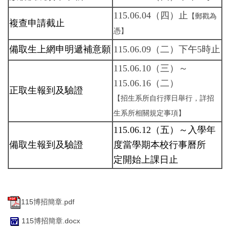
115.06.04（四）止
【郵戳為
複查申請截止
憑】
備取生上網申明遞補意願
115.06.09（二）下午5時止
115.06.10（三）～
115.06.16（二）
正取生報到及驗證
【招生系所自行擇日舉行，詳招
生系所相關規定事項】
115.06.12（五）
～入學年
備取生報到及驗證
度當學期本校行事曆所
定開始上課日止
115博招簡章.pdf
115博招簡章.docx