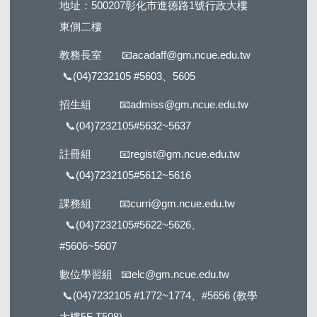
地址：500207彰化市進德路1號行政大樓
東側二樓
教務長室
📧
acadaff@gm.ncue.edu.tw
📞
(04)7232105 #5603
、5605
招生組
📧
admiss@gm.ncue.edu.tw
📞
(04)7232105#5632
~5637
註冊組
📧
regist@gm.ncue.edu.tw
📞
(04)7232105#5612
~5616
課務組
📧
curri@gm.ncue.edu.tw
📞
(04)7232105#5622
~5626、
#5606~5607
數位學習組
📧
elc@gm.ncue.edu.tw
📞
(04)7232105 #1772
~1774、#5656 (教學
大樓5F T508)