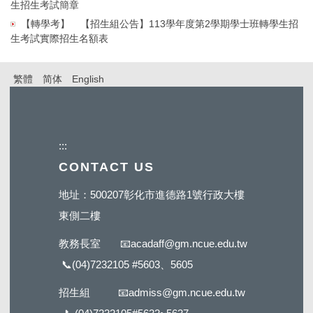
生招生考試簡章
【轉學考】
【招生組公告】113學年度第2學期學士班轉學生招
生考試實際招生名額表
繁體
简体
English
:::
CONTACT US
地址：500207彰化市進德路1號行政大樓
東側二樓
教務長室
📧
acadaff@gm.ncue.edu.tw
📞
(04)7232105 #5603
、5605
招生組
📧
admiss@gm.ncue.edu.tw