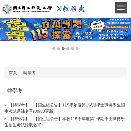
跳
到
主
要
內
容
區
:::
首頁
轉學考
轉學考
【轉學考】
【招生組公告】115學年度第1學期學士班轉學生招
生考試遞補名單(08/03更新)
【轉學考】
【招生組公告】本校115學年度第1學期學士班轉學
生招生考試錄取名單