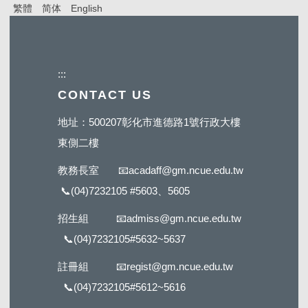
繁體
简体
English
:::
CONTACT US
地址：500207彰化市進德路1號行政大樓
東側二樓
教務長室
📧
acadaff@gm.ncue.edu.tw
📞
(04)7232105 #5603
、5605
招生組
📧
admiss@gm.ncue.edu.tw
📞
(04)7232105#5632
~5637
註冊組
📧
regist@gm.ncue.edu.tw
📞
(04)7232105#5612
~5616