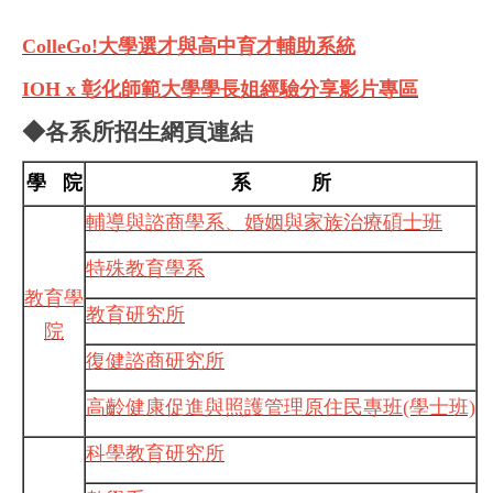
ColleGo!大學選才與高中育才輔助系統
IOH x 彰化師範大學學長姐經驗分享影片專區
◆
各系所招生網頁連結
學 院
系 所
輔導與諮商學系、婚姻與家族治療碩士班
特殊教育學系
教育學
教育研究所
院
復健諮商研究所
高齡健康促進與照護管理原住民專班(學士班)
科學教育研究所