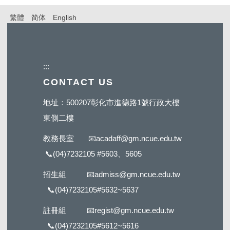
繁體
简体
English
:::
CONTACT US
地址：500207彰化市進德路1號行政大樓
東側二樓
教務長室
📧
acadaff@gm.ncue.edu.tw
📞
(04)7232105 #5603
、5605
招生組
📧
admiss@gm.ncue.edu.tw
📞
(04)7232105#5632
~5637
註冊組
📧
regist@gm.ncue.edu.tw
📞
(04)7232105#5612
~5616