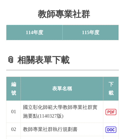
教師專業社群
114年度
115年度
📎 相關表單下載
編
下
表單名稱
號
載
國立彰化師範大學教師專業社群實
01
施要點(1140327版)
02
教師專業社群執行規劃書