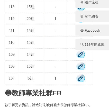
📆 運作流程
113
15組
-
📃 歷年總表
112
20組
1
🔵 Facebook
111
15組
-
110
15組
-
🔍 115年度成果
109
14組
-
108
15組
-
107
6組
1
🔵教師專業社群FB
欲了解更多資訊，請造訪
彰化師範大學教師專業社群FB
。