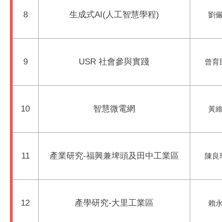
8
生成式AI(人工智慧學程)
劉儼
9
USR 社會參與實踐
曾育
10
智慧微電網
黃維
11
產業研究-福興兼埤頭及田中工業區
陳良
12
產學研究-大里工業區
賴永