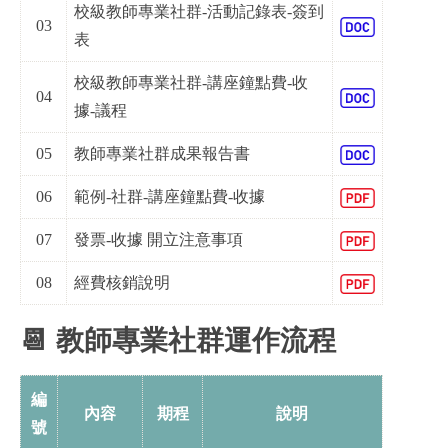
校級教師專業社群-活動記錄表-簽到
03
表
校級教師專業社群-講座鐘點費-收
04
據-議程
05
教師專業社群成果報告書
06
範例-社群-講座鐘點費-收據
07
發票-收據 開立注意事項
08
經費核銷說明
📆 教師專業社群運作流程
編
內容
期程
說明
號